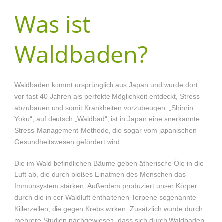
Was ist
Waldbaden?
Waldbaden kommt ursprünglich aus Japan und wurde dort
vor fast 40 Jahren als perfekte Möglichkeit entdeckt, Stress
abzubauen und somit Krankheiten vorzubeugen. „Shinrin
Yoku“, auf deutsch „Waldbad“, ist in Japan eine anerkannte
Stress-Management-Methode, die sogar vom japanischen
Gesundheitswesen gefördert wird.
Die im Wald befindlichen Bäume geben ätherische Öle in die
Luft ab, die durch bloßes Einatmen des Menschen das
Immunsystem stärken. Außerdem produziert unser Körper
durch die in der Waldluft enthaltenen Terpene sogenannte
Killerzellen, die gegen Krebs wirken. Zusätzlich wurde durch
mehrere Studien nachgewiesen, dass sich durch Waldbaden