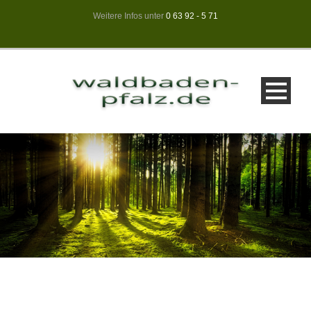
Weitere Infos unter
0 63 92 - 5 71